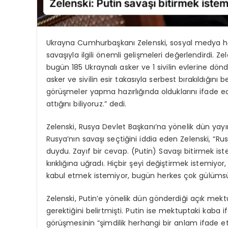
Ukrayna Cumhurbaşkanı Zelenski, sosyal medya h
savaşıyla ilgili önemli gelişmeleri değerlendirdi. Zele
bugün 185 Ukraynalı asker ve 1 sivilin evlerine dö
asker ve sivilin esir takasıyla serbest bırakıldığını 
görüşmeler yapma hazırlığında olduklarını ifade ed
attığını biliyoruz.” dedi.
Zelenski, Rusya Devlet Başkanı’na yönelik dün yayım
Rusya’nın savaşı seçtiğini iddia eden Zelenski, “Ru
duydu. Zayıf bir cevap. (Putin) Savaşı bitirmek i
kırıklığına uğradı. Hiçbir şeyi değiştirmek istemiyo
kabul etmek istemiyor, bugün herkes çok gülümsü
Zelenski, Putin’e yönelik dün gönderdiği açık mektu
gerektiğini belirtmişti. Putin ise mektuptaki kaba 
görüşmesinin “şimdilik herhangi bir anlam ifade et