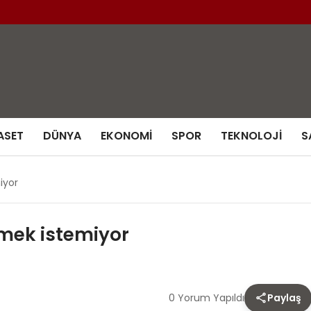
ASET
DÜNYA
EKONOMI
SPOR
TEKNOLOJI
S
iyor
irmek istemiyor
0 Yorum Yapıldı
Paylaş