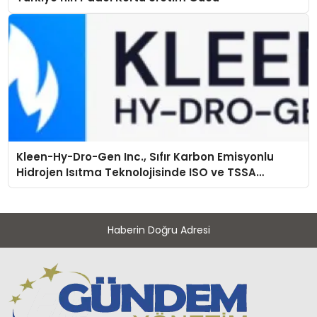
Kleen-Hy-Dro-Gen Inc., Sıfır Karbon Emisyonlu
Hidrojen Isıtma Teknolojisinde ISO ve TSSA
Düzenleyici Onaylarını Aldı
Haberin Doğru Adresi