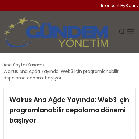
Tencent Hy3 dünya ge
GÜNDEM
Ana Sayfa
Yaşam
Walrus Ana Ağda Yayında: Web3 için programlanabilir
SIYASET
depolama dönemi başlıyor
DÜNYA
Walrus Ana Ağda Yayında: Web3 için
programlanabilir depolama dönemi
EKONOMI
başlıyor
SPOR