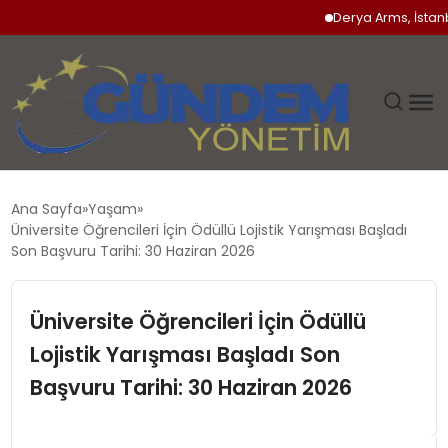
Derya Arms, İstanbul P
GÜNDEM
Ana Sayfa
Yaşam
Üniversite Öğrencileri İçin Ödüllü Lojistik Yarışması Başladı
SIYASET
Son Başvuru Tarihi: 30 Haziran 2026
DÜNYA
Üniversite Öğrencileri İçin Ödüllü
Lojistik Yarışması Başladı Son
EKONOMI
Başvuru Tarihi: 30 Haziran 2026
SPOR