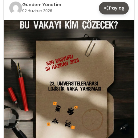
TEKNOLOJI
Gündem Yönetim
Paylaş
02 Haziran 2026
SAĞLIK
YAŞAM