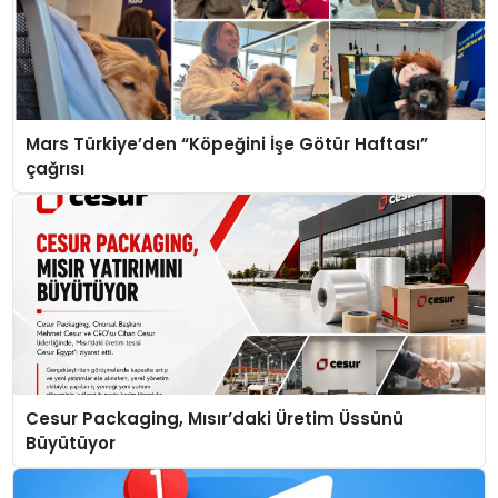
Mars Türkiye’den “Köpeğini İşe Götür Haftası”
çağrısı
Cesur Packaging, Mısır’daki Üretim Üssünü
Büyütüyor