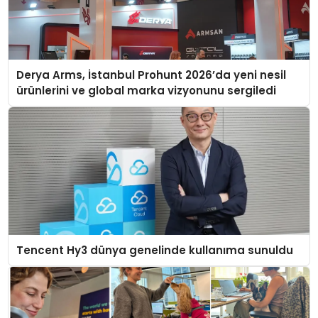
Derya Arms, İstanbul Prohunt 2026’da yeni nesil
ürünlerini ve global marka vizyonunu sergiledi
Tencent Hy3 dünya genelinde kullanıma sunuldu