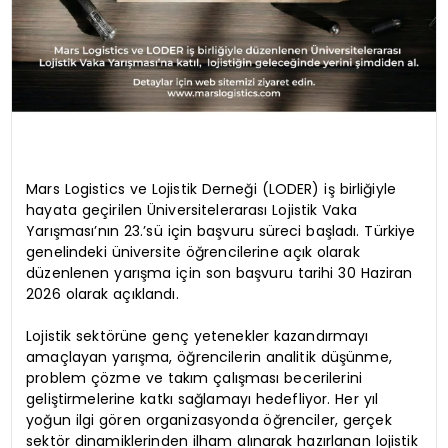
Mars Logistics ve Lojistik Derneği (LODER) iş birliğiyle
hayata geçirilen Üniversitelerarası Lojistik Vaka
Yarışması’nın 23.’sü için başvuru süreci başladı. Türkiye
genelindeki üniversite öğrencilerine açık olarak
düzenlenen yarışma için son başvuru tarihi 30 Haziran
2026 olarak açıklandı.
Lojistik sektörüne genç yetenekler kazandırmayı
amaçlayan yarışma, öğrencilerin analitik düşünme,
problem çözme ve takım çalışması becerilerini
geliştirmelerine katkı sağlamayı hedefliyor. Her yıl
yoğun ilgi gören organizasyonda öğrenciler, gerçek
sektör dinamiklerinden ilham alınarak hazırlanan lojistik