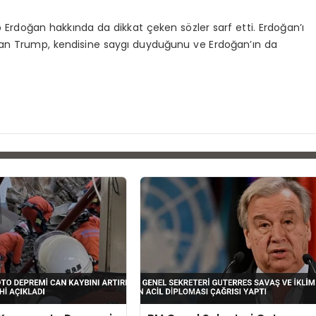
doğan hakkında da dikkat çeken sözler sarf etti. Erdoğan’ı
layan Trump, kendisine saygı duyduğunu ve Erdoğan’ın da