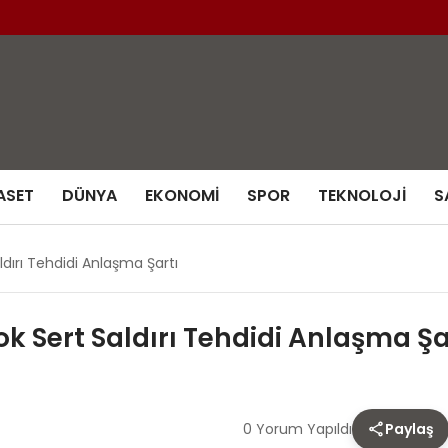
ASET
DÜNYA
EKONOMI
SPOR
TEKNOLOJI
S
dırı Tehdidi Anlaşma Şartı
 Sert Saldırı Tehdidi Anlaşma Şa
0 Yorum Yapıldı
Paylaş