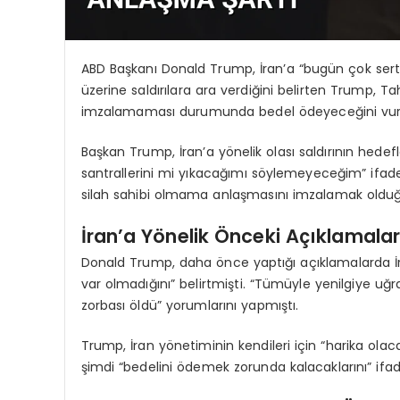
ABD Başkanı Donald Trump, İran’a “bugün çok sert sa
üzerine saldırılara ara verdiğini belirten Trump, 
imzalamaması durumunda bedel ödeyeceğini vurg
Başkan Trump, İran’a yönelik olası saldırının hedefle
santrallerini mi yıkacağımı söylemeyeceğim” ifade
silah sahibi olmama anlaşmasını imzalamak olduğ
İran’a Yönelik Önceki Açıklamala
Donald Trump, daha önce yaptığı açıklamalarda İr
var olmadığını” belirtmişti. “Tümüyle yenilgiye uğ
zorbası öldü” yorumlarını yapmıştı.
Trump, İran yönetiminin kendileri için “harika ol
şimdi “bedelini ödemek zorunda kalacaklarını” ifad