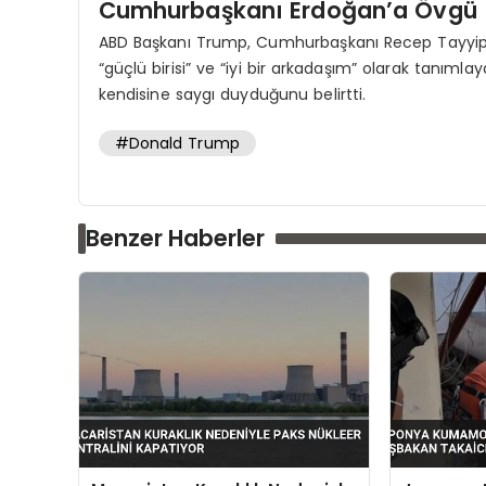
Cumhurbaşkanı Erdoğan’a Övgü
ABD Başkanı Trump, Cumhurbaşkanı Recep Tayyip Er
“güçlü birisi” ve “iyi bir arkadaşım” olarak tanım
kendisine saygı duyduğunu belirtti.
#Donald Trump
Benzer Haberler