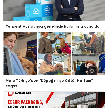
Tencent Hy3 dünya genelinde kullanıma sunuldu
Mars Türkiye’den “Köpeğini İşe Götür Haftası”
çağrısı