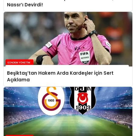
Nassr’ı Devirdi!
Beşiktaş’tan Hakem Arda Kardeşler İçin Sert
Açıklama