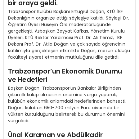
bir araya geldi.
Trabzonspor Kulübü Başkanı Ertuğrul Doğan, KTÜ İİBF
Dekanlığının organize ettiği söyleşiye katıldı. Söyleşi, Dr.
Öğretim Üyesi Hüseyin Örs moderatörlüğünde
gerçekleşti. Asbaşkan Zeyyat Kafkas, Yönetim Kurulu
Üyeleri, KTÜ Rektör Yardımcısı Prof. Dr. Ali Temiz, İİBF
Dekanı Prof. Dr. Atila Doğan ve çok sayıda öğrencinin
katılımıyla gerçekleşen etkinlikte Doğan, mezun olduğu
fakülteyi ziyaret etmenin mutluluğunu dile getirdi.
Trabzonspor’un Ekonomik Durumu
ve Hedefleri
Başkan Doğan, Trabzonspor’un Bankalar Birliği’nden
çıkan ilk kulüp olmasının önemine vurgu yaparak,
kulübün ekonomik anlamdaki hedeflerinden bahsetti.
Doğan, kulübün 650-700 milyon Euro civarında bir
yükten kurtulduğunu belirterek bu durumun önemini
vurguladı.
Ünal Karaman ve Abdülkadir