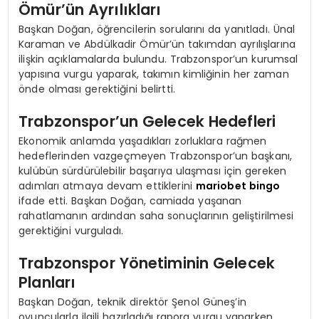
Ömür’ün Ayrılıkları
Başkan Doğan, öğrencilerin sorularını da yanıtladı. Ünal
Karaman ve Abdülkadir Ömür’ün takımdan ayrılışlarına
ilişkin açıklamalarda bulundu. Trabzonspor’un kurumsal
yapısına vurgu yaparak, takımın kimliğinin her zaman
önde olması gerektiğini belirtti.
Trabzonspor’un Gelecek Hedefleri
Ekonomik anlamda yaşadıkları zorluklara rağmen
hedeflerinden vazgeçmeyen Trabzonspor’un başkanı,
kulübün sürdürülebilir başarıya ulaşması için gereken
adımları atmaya devam ettiklerini
mariobet bingo
ifade etti. Başkan Doğan, camiada yaşanan
rahatlamanın ardından saha sonuçlarının geliştirilmesi
gerektiğini vurguladı.
Trabzonspor Yönetiminin Gelecek
Planları
Başkan Doğan, teknik direktör Şenol Güneş’in
oyuncularla ilgili hazırladığı rapora vurgu yaparken,