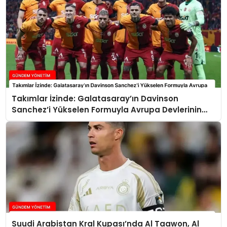
Takımlar İzinde: Galatasaray’ın Davinson
Sanchez’i Yükselen Formuyla Avrupa Devlerinin
Radarında
Suudi Arabistan Kral Kupası’nda Al Taawon, Al