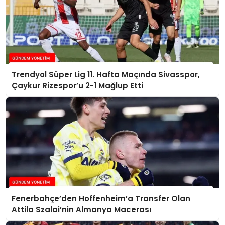
Trendyol Süper Lig 11. Hafta Maçında Sivasspor,
Çaykur Rizespor’u 2-1 Mağlup Etti
Fenerbahçe’den Hoffenheim’a Transfer Olan
Attila Szalai’nin Almanya Macerası