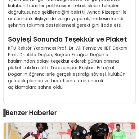
kulübün transfer politikasının teknik ekibin talepleri
doğrultusunda şekillendiğini belirtti. Ayrıca Rizespor ile
aralarındaki ilişkiye de vurgu yaparak, herkesin kendi
şehrinin takımını desteklemesi gerektiğini ifade etti.
Söyleşi Sonunda Teşekkür ve Plaket
KTÜ Rektör Yardımcısı Prof. Dr. Ali Temiz ve İİBF Dekanı
Prof. Dr. Atila Doğan, Başkan Ertuğrul Doğan’a
katılımından dolayı teşekkür ederek günün anısına
plaket takdim etti. Trabzonspor Başkanı Ertuğrul
Doğan’ın öğrencilerle gerçekleştirdiği söyleşi, kulübün
gelecek planları ve hedeflerine dair önemli
açıklamalara sahne oldu.
Benzer Haberler