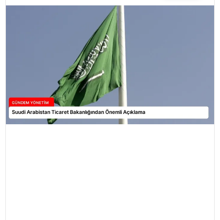
TEKNOLOJI
SAĞLIK
YAŞAM