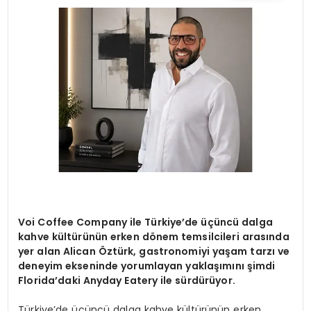
TEKNOLOJI
SAĞLIK
YAŞAM
Voi Coffee Company ile Türkiye’de üçüncü dalga
kahve kültürünün erken dönem temsilcileri arasında
yer alan Alican Öztürk, gastronomiyi yaşam tarzı ve
deneyim ekseninde yorumlayan yaklaşımını şimdi
Florida’daki Anyday Eatery ile sürdürüyor.
Türkiye’de üçüncü dalga kahve kültürünün erken