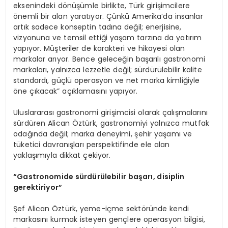
eksenindeki dönüşümle birlikte, Türk girişimcilere
önemli bir alan yaratıyor. Çünkü Amerika’da insanlar
artık sadece konseptin tadına değil; enerjisine,
vizyonuna ve temsil ettiği yaşam tarzına da yatırım
yapıyor. Müşteriler de karakteri ve hikayesi olan
markalar arıyor. Bence geleceğin başarılı gastronomi
markaları, yalnızca lezzetle değil; sürdürülebilir kalite
standardı, güçlü operasyon ve net marka kimliğiyle
öne çıkacak” açıklamasını yapıyor.
Uluslararası gastronomi girişimcisi olarak çalışmalarını
sürdüren Alican Öztürk, gastronomiyi yalnızca mutfak
odağında değil; marka deneyimi, şehir yaşamı ve
tüketici davranışları perspektifinde ele alan
yaklaşımıyla dikkat çekiyor.
“Gastronomide sürdürülebilir başarı, disiplin
gerektiriyor”
Şef Alican Öztürk, yeme-içme sektöründe kendi
markasını kurmak isteyen gençlere operasyon bilgisi,