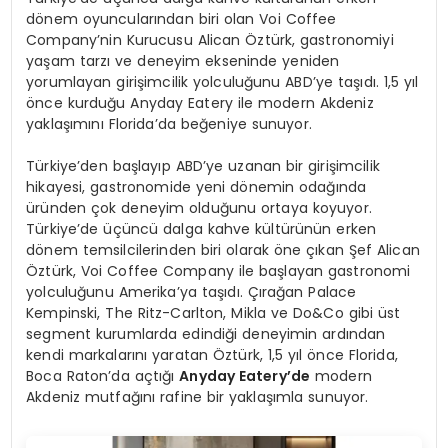
dönem oyuncularından biri olan Voi Coffee
Company’nin Kurucusu Alican Öztürk, gastronomiyi
yaşam tarzı ve deneyim ekseninde yeniden
yorumlayan girişimcilik yolculuğunu ABD’ye taşıdı. 1,5 yıl
önce kurduğu Anyday Eatery ile modern Akdeniz
yaklaşımını Florida’da beğeniye sunuyor.
Türkiye’den başlayıp ABD’ye uzanan bir girişimcilik
hikayesi, gastronomide yeni dönemin odağında
üründen çok deneyim olduğunu ortaya koyuyor.
Türkiye’de üçüncü dalga kahve kültürünün erken
dönem temsilcilerinden biri olarak öne çıkan Şef Alican
Öztürk, Voi Coffee Company ile başlayan gastronomi
yolculuğunu Amerika’ya taşıdı. Çırağan Palace
Kempinski, The Ritz-Carlton, Mikla ve Do&Co gibi üst
segment kurumlarda edindiği deneyimin ardından
kendi markalarını yaratan Öztürk, 1,5 yıl önce Florida,
Boca Raton’da açtığı
Anyday Eatery’de
modern
Akdeniz mutfağını rafine bir yaklaşımla sunuyor.