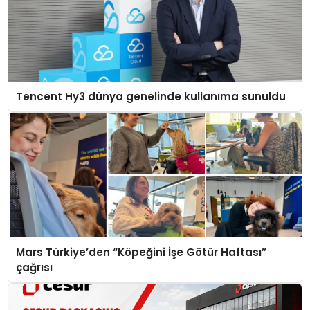
Tencent Hy3 dünya genelinde kullanıma sunuldu
Mars Türkiye’den “Köpeğini İşe Götür Haftası”
çağrısı