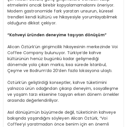
etmelerini ancak birebir kopyalamamalarını öneriyor.
Modern gastronomide fark yaratan unsurun, küresel
trendleri kendi kültürü ve hikayesiyle yorumlayabilmek
olduğuna dikkat çekiyor.
“Kahveyi üründen deneyime taşıyan dönüşüm”
Alican Öztürk’ün girişimcilik hikayesinin merkezinde Voi
Coffee Company bulunuyor. Türkiye’de kahve
kültürünün henüz bugünkü kadar gelişmediği
dönemde yola çıkan marka, kısa sürede İstanbul,
Çeşme ve Bodrum’da 20’den fazla lokasyona ulaştı.
Öztürk’ün geliştirdiği konseptler, kahve tüketimini
yalnızca ürün odağından çıkarıp deneyim, sosyalleşme
ve yaşam tarzı eksenine taşıyan erken dönem örnekler
arasında değerlendiriliyor.
Asıl dönüşümün büyümede değil, tüketicinin kahveye
bakışında yaşandığını söyleyen Alican Öztürk, “Voi
Coffee’yi yaratmadan önce benim için en önemli