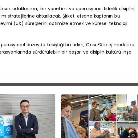
sek odaklanma, kriz yönetimi ve operasyonel liderlik disiplini,
m stratejilerine aktarılacak. Şirket, efsane kaptanın bu
deneyimi (UX) süreçlerini optimize etmek ve küresel teknoloji
 operasyonel düzeyde kesiştiği bu adım, OnsaFX’in iş modeline
asyonlarında sürdürülebilir bir başarı ve disiplin kültürü inşa