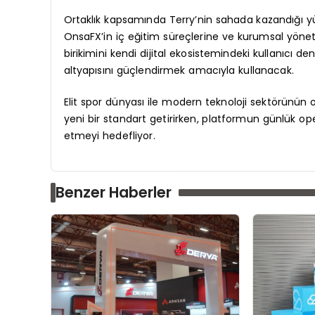
Ortaklık kapsamında Terry’nin sahada kazandığı yük
OnsaFX’in iç eğitim süreçlerine ve kurumsal yöneti
birikimini kendi dijital ekosistemindeki kullanıcı 
altyapısını güçlendirmek amacıyla kullanacak.
Elit spor dünyası ile modern teknoloji sektörünün
yeni bir standart getirirken, platformun günlük oper
etmeyi hedefliyor.
Benzer Haberler