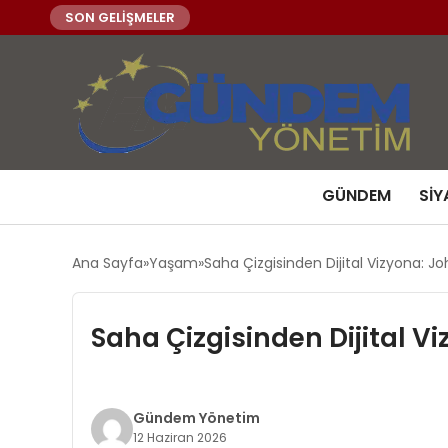
SON GELİŞMELER
GÜNDEM
SIY
Ana Sayfa
Yaşam
Saha Çizgisinden Dijital Vizyona: Jo
Saha Çizgisinden Dijital V
Gündem Yönetim
12 Haziran 2026