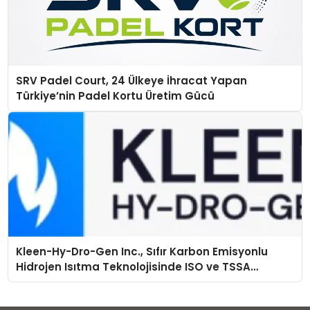
SRV Padel Court, 24 Ülkeye İhracat Yapan
Türkiye’nin Padel Kortu Üretim Gücü
Kleen-Hy-Dro-Gen Inc., Sıfır Karbon Emisyonlu
Hidrojen Isıtma Teknolojisinde ISO ve TSSA
Düzenleyici Onaylarını Aldı