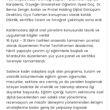
Karadeniz, Özyeğin Üniversitesi Öğretim Üyesi Doç. Dr.
Berna Zengin Arslan ve Protel Holding Dijital Dönüşüm
Direktörü Oya Türkmen konuşmacı olarak katıldı.
Etkinlik, sertifika töreni ve fotoğraf çekimiyle sona erdi.
Katılımcılara dijital otel yönetimi konusunda teorik ve
uygulamalı bilgiler verildi
16 Eylül – 31 Ekim tarihleri arasında tamamen ücretsiz
olarak düzenlenen Protel TechWomen Akademisi,
hibrit yapısıyla çevrim içi eğitimlerle başladı ve
İstanbul’da düzenlenen yüz yüze panel ve sertifika
töreniyle tamamlandı.
Sadece kadın adaylara açık olan programa, turizm ve
otelcilik bölümlerinde eğitim gören öğrenciler,
mezunlar, sektöre ara vermiş ya da yeniden başlamak
isteyen kadınlar ile otelcilik ve teknoloji alanına ilgi
duyanlar başvurdu. Eğitim içeriği, turizm sektörüne özel
dijital becerilerden veri odaklı otel yönetimine,
rezervasyon ve misafir deneyimi yönetiminden iletişim
stratejilerine kadar geniş bir yelpazeyi kapsadı.