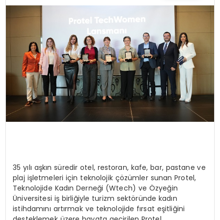
TEKNOLOJI
SAĞLIK
YAŞAM
35 yılı aşkın süredir otel, restoran, kafe, bar, pastane ve
plaj işletmeleri için teknolojik çözümler sunan Protel,
Teknolojide Kadın Derneği (Wtech) ve Özyeğin
Üniversitesi iş birliğiyle turizm sektöründe kadın
istihdamını artırmak ve teknolojide fırsat eşitliğini
desteklemek üzere hayata geçirilen Protel