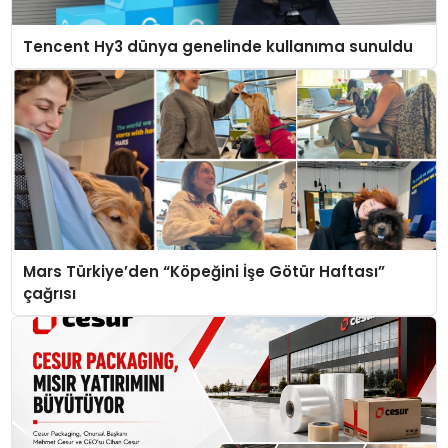
Tencent Hy3 dünya genelinde kullanıma sunuldu
Mars Türkiye’den “Köpeğini İşe Götür Haftası”
çağrısı