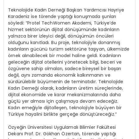
Teknolojide Kadın Derneği Başkan Yardımcısı Hayriye
Karadeniz ise törende yaptığı konuşmada şunları
söyledi: “Protel TechWomen Akademi, Türkiye’de
hizmet sektörünün dijital dönüşümünde kadınların
yalnızca birer izleyici değil, dönüşümün öncüleri
olduğunu kanıtladı. Bu proje, teknolojiyle donanmış
kadınların gücünü turizm sektörüne taşıyan, ülkemizde
örnek alınabilecek bir model haline geldi. Kadınların
geleceğin dijital otellerini yönetecek bilgi, beceri ve
özgüvene sahip olmaları, sadece bireysel bir başarı
değil, aynı zamanda ekonomik kalkınmanın ve
sürdürülebilir büyümenin de teminatıdır. Teknolojide
Kadın Derneği olarak, kadınların üretim süreçlerinde,
dijital ekonomide ve karar mekanizmalarında daha
güçlü yer alması için çalışmaya devam edeceğiz.
Kadın emeğiyle dijitalleşen, teknolojiyle büyüyen bir
Türkiye hayalini birlikte gerçeğe dönüştüreceğiz.”
Özyeğin Üniversitesi Uygulamalı Bilimler Fakültesi
Dekanı Prof. Dr. Gökhan Özertan, törende yaptığı