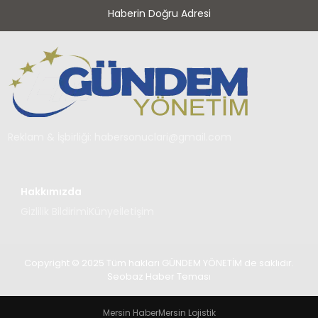
Haberin Doğru Adresi
Reklam & İşbirliği:
habersonuclari@gmail.com
Hakkımızda
Gizlilik Bildirimi
Künye
İletişim
Copyright © 2025 Tüm hakları GÜNDEM YÖNETİM de saklıdır.
Seobaz Haber Teması
Mersin Haber
Mersin Lojistik