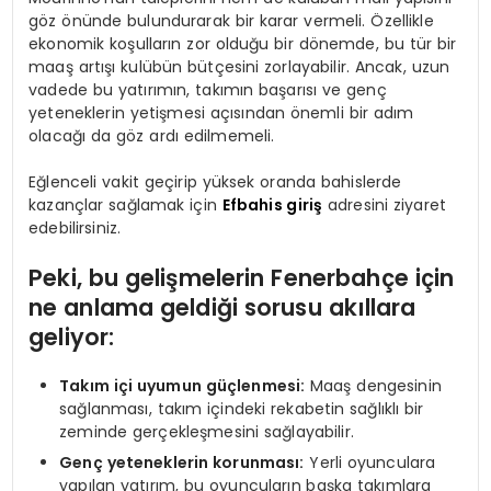
göz önünde bulundurarak bir karar vermeli. Özellikle
ekonomik koşulların zor olduğu bir dönemde, bu tür bir
maaş artışı kulübün bütçesini zorlayabilir. Ancak, uzun
vadede bu yatırımın, takımın başarısı ve genç
yeteneklerin yetişmesi açısından önemli bir adım
olacağı da göz ardı edilmemeli.
Eğlenceli vakit geçirip yüksek oranda bahislerde
kazançlar sağlamak için
Efbahis giriş
adresini ziyaret
edebilirsiniz.
Peki, bu gelişmelerin Fenerbahçe için
ne anlama geldiği sorusu akıllara
geliyor:
Takım içi uyumun güçlenmesi:
Maaş dengesinin
sağlanması, takım içindeki rekabetin sağlıklı bir
zeminde gerçekleşmesini sağlayabilir.
Genç yeteneklerin korunması:
Yerli oyunculara
yapılan yatırım, bu oyuncuların başka takımlara