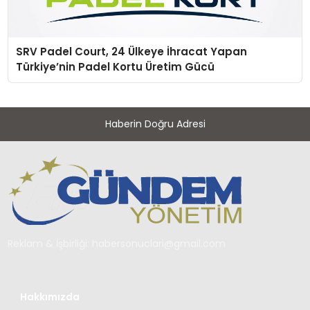
SRV Padel Court, 24 Ülkeye İhracat Yapan
Türkiye’nin Padel Kortu Üretim Gücü
Haberin Doğru Adresi
Reklam & İşbirliği:
habersonuclari@gmail.com
Hakkımızda