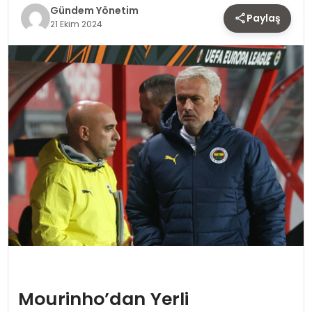
TEKNOLOJI
Gündem Yönetim
Paylaş
21 Ekim 2024
SAĞLIK
YAŞAM
Mourinho’dan Yerli