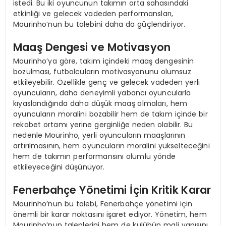
istedi. Bu iki oyuncunun takımın orta sahasındaki
etkinliği ve gelecek vadeden performansları,
Mourinho’nun bu talebini daha da güçlendiriyor.
Maaş Dengesi ve Motivasyon
Mourinho’ya göre, takım içindeki maaş dengesinin
bozulması, futbolcuların motivasyonunu olumsuz
etkileyebilir. Özellikle genç ve gelecek vadeden yerli
oyuncuların, daha deneyimli yabancı oyuncularla
kıyaslandığında daha düşük maaş almaları, hem
oyuncuların moralini bozabilir hem de takım içinde bir
rekabet ortamı yerine gerginliğe neden olabilir. Bu
nedenle Mourinho, yerli oyuncuların maaşlarının
artırılmasının, hem oyuncuların moralini yükselteceğini
hem de takımın performansını olumlu yönde
etkileyeceğini düşünüyor.
Fenerbahçe Yönetimi İçin Kritik Karar
Mourinho’nun bu talebi, Fenerbahçe yönetimi için
önemli bir karar noktasını işaret ediyor. Yönetim, hem
Mourinho’nun taleplerini hem de kulübün mali yapısını