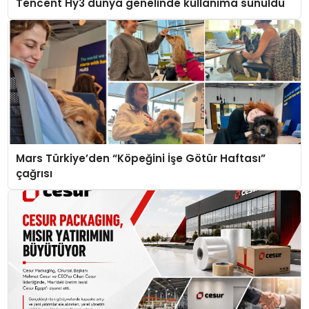
Tencent Hy3 dünya genelinde kullanıma sunuldu
Mars Türkiye’den “Köpeğini İşe Götür Haftası”
çağrısı