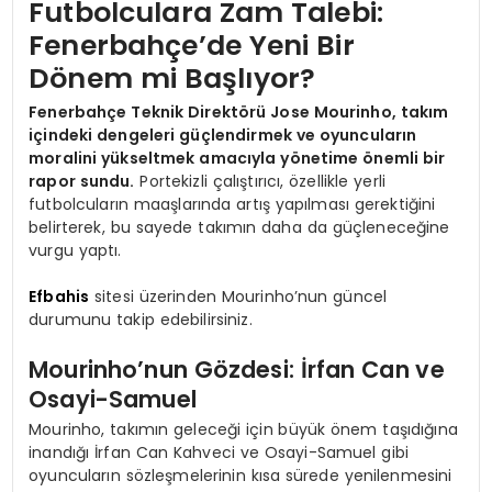
Futbolculara Zam Talebi:
Fenerbahçe’de Yeni Bir
Dönem mi Başlıyor?
Fenerbahçe Teknik Direktörü Jose Mourinho, takım
içindeki dengeleri güçlendirmek ve oyuncuların
moralini yükseltmek amacıyla yönetime önemli bir
rapor sundu.
Portekizli çalıştırıcı, özellikle yerli
futbolcuların maaşlarında artış yapılması gerektiğini
belirterek, bu sayede takımın daha da güçleneceğine
vurgu yaptı.
Efbahis
sitesi üzerinden Mourinho’nun güncel
durumunu takip edebilirsiniz.
Mourinho’nun Gözdesi: İrfan Can ve
Osayi-Samuel
Mourinho, takımın geleceği için büyük önem taşıdığına
inandığı İrfan Can Kahveci ve Osayi-Samuel gibi
oyuncuların sözleşmelerinin kısa sürede yenilenmesini