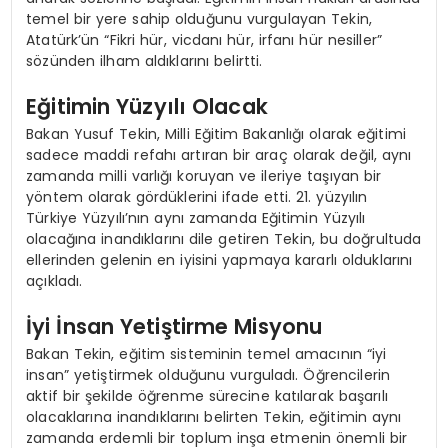
temel bir yere sahip olduğunu vurgulayan Tekin,
Atatürk’ün “Fikri hür, vicdanı hür, irfanı hür nesiller”
sözünden ilham aldıklarını belirtti.
Eğitimin Yüzyılı Olacak
Bakan Yusuf Tekin, Milli Eğitim Bakanlığı olarak eğitimi
sadece maddi refahı artıran bir araç olarak değil, aynı
zamanda milli varlığı koruyan ve ileriye taşıyan bir
yöntem olarak gördüklerini ifade etti. 21. yüzyılın
Türkiye Yüzyılı’nın aynı zamanda Eğitimin Yüzyılı
olacağına inandıklarını dile getiren Tekin, bu doğrultuda
ellerinden gelenin en iyisini yapmaya kararlı olduklarını
açıkladı.
İyi İnsan Yetiştirme Misyonu
Bakan Tekin, eğitim sisteminin temel amacının “iyi
insan” yetiştirmek olduğunu vurguladı. Öğrencilerin
aktif bir şekilde öğrenme sürecine katılarak başarılı
olacaklarına inandıklarını belirten Tekin, eğitimin aynı
zamanda erdemli bir toplum inşa etmenin önemli bir