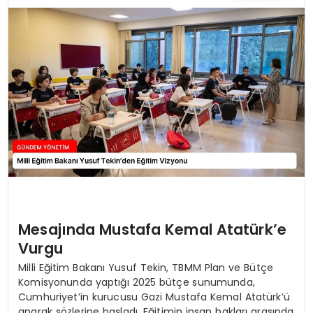
TEKNOLOJI
SAĞLIK
YAŞAM
Mesajında Mustafa Kemal Atatürk’e
Vurgu
Milli Eğitim Bakanı Yusuf Tekin, TBMM Plan ve Bütçe
Komisyonunda yaptığı 2025 bütçe sunumunda,
Cumhuriyet’in kurucusu Gazi Mustafa Kemal Atatürk’ü
anarak sözlerine başladı. Eğitimin insan hakları arasında