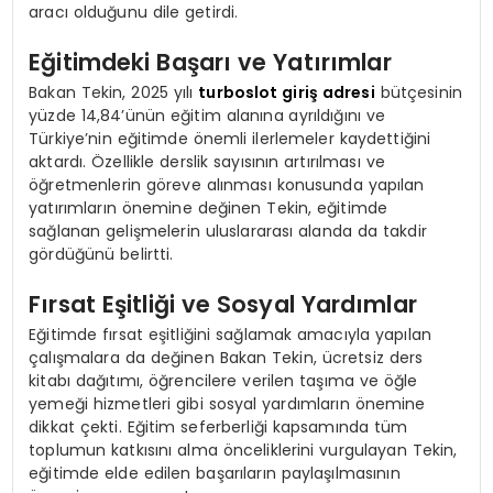
aracı olduğunu dile getirdi.
Eğitimdeki Başarı ve Yatırımlar
Bakan Tekin, 2025 yılı
turboslot giriş adresi
bütçesinin
yüzde 14,84’ünün eğitim alanına ayrıldığını ve
Türkiye’nin eğitimde önemli ilerlemeler kaydettiğini
aktardı. Özellikle derslik sayısının artırılması ve
öğretmenlerin göreve alınması konusunda yapılan
yatırımların önemine değinen Tekin, eğitimde
sağlanan gelişmelerin uluslararası alanda da takdir
gördüğünü belirtti.
Fırsat Eşitliği ve Sosyal Yardımlar
Eğitimde fırsat eşitliğini sağlamak amacıyla yapılan
çalışmalara da değinen Bakan Tekin, ücretsiz ders
kitabı dağıtımı, öğrencilere verilen taşıma ve öğle
yemeği hizmetleri gibi sosyal yardımların önemine
dikkat çekti. Eğitim seferberliği kapsamında tüm
toplumun katkısını alma önceliklerini vurgulayan Tekin,
eğitimde elde edilen başarıların paylaşılmasının