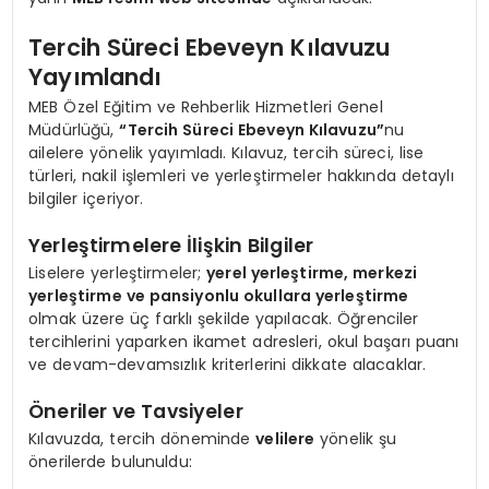
Tercih Süreci Ebeveyn Kılavuzu
Yayımlandı
MEB Özel Eğitim ve Rehberlik Hizmetleri Genel
Müdürlüğü,
“Tercih Süreci Ebeveyn Kılavuzu”
nu
ailelere yönelik yayımladı. Kılavuz, tercih süreci, lise
türleri, nakil işlemleri ve yerleştirmeler hakkında detaylı
bilgiler içeriyor.
Yerleştirmelere İlişkin Bilgiler
Liselere yerleştirmeler;
yerel yerleştirme, merkezi
yerleştirme ve pansiyonlu okullara yerleştirme
olmak üzere üç farklı şekilde yapılacak. Öğrenciler
tercihlerini yaparken ikamet adresleri, okul başarı puanı
ve devam-devamsızlık kriterlerini dikkate alacaklar.
Öneriler ve Tavsiyeler
Kılavuzda, tercih döneminde
velilere
yönelik şu
önerilerde bulunuldu: