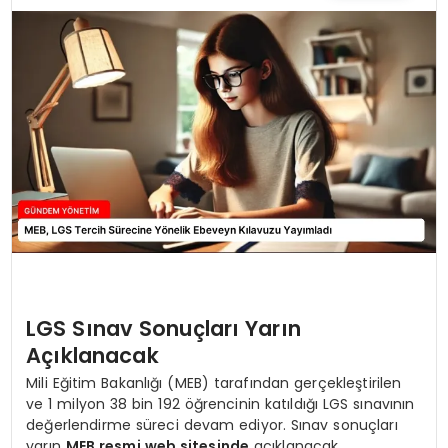
TEKNOLOJI
SAĞLIK
YAŞAM
LGS Sınav Sonuçları Yarın
Açıklanacak
Mili Eğitim Bakanlığı (MEB) tarafından gerçekleştirilen
ve 1 milyon 38 bin 192 öğrencinin katıldığı LGS sınavının
değerlendirme süreci devam ediyor. Sınav sonuçları
yarın
MEB resmi web sitesinde
açıklanacak.