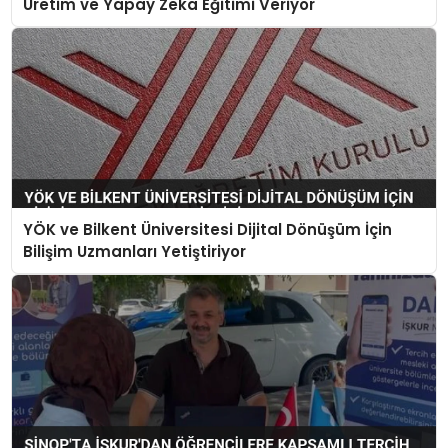
Üretim ve Yapay Zeka Eğitimi Veriyor
YÖK ve Bilkent Üniversitesi Dijital Dönüşüm İçin
Bilişim Uzmanları Yetiştiriyor