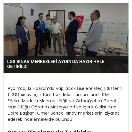
TEKNOLOJI
SAĞLIK
YAŞAM
Aydın’da, 13 Haziran’da yapılacak Liselere Geçiş Sistemi
(LGS) sınavı için tüm hazırlıklar tamamlandı. İl Milli
Eğitim Müdürü Mehmet Yiğit ve Ortaöğretim Genel
Müdürlüğü Öğretim Materyalleri ve İçerik Geliştirme
Daire Başkanı Ömer Sarıca, sınav merkezlerini ziyaret
ederek incelemelerde bulundu.