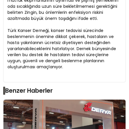
mutfak ekipmanlarının ayrılması ve pişmiş yemeklerin
oda sıcaklığında uzun süre bekletilmemesi gerektiğini
belirten Zingin, bu önlemlerin enfeksiyon riskini
azaltmada büyük önem taşıdığını ifade etti.
Türk Kanser Derneği, kanser tedavisi sürecinde
beslenmenin önemine dikkat çekerek, hastaların ve
hasta yakınlarının ücretsiz diyetisyen desteğinden
yararlanabileceklerini hatırlatıyor. Dernek bünyesinde
verilen bu destek ile hastaların tedavi süreçlerine
uygun, güvenli ve dengeli beslenme planlarının
oluşturulması amaçlanıyor.
Benzer Haberler