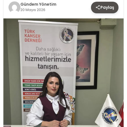
TEKNOLOJI
Gündem Yönetim
Paylaş
20 Mayıs 2026
SAĞLIK
YAŞAM