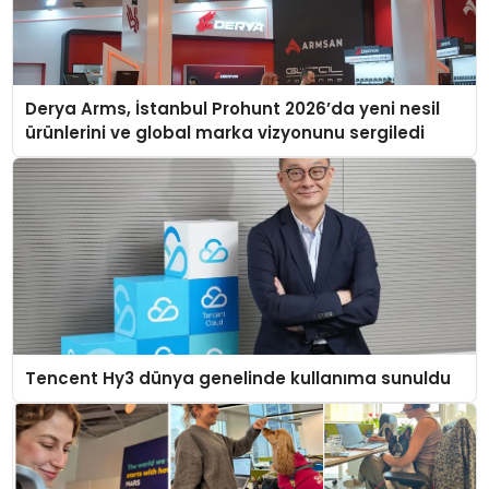
Derya Arms, İstanbul Prohunt 2026’da yeni nesil
ürünlerini ve global marka vizyonunu sergiledi
Tencent Hy3 dünya genelinde kullanıma sunuldu