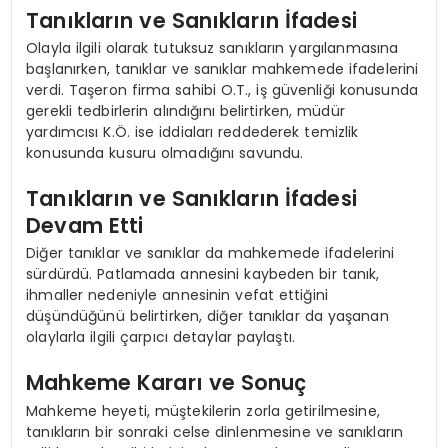
Tanıkların ve Sanıkların İfadesi
Olayla ilgili olarak tutuksuz sanıkların yargılanmasına
başlanırken, tanıklar ve sanıklar mahkemede ifadelerini
verdi. Taşeron firma sahibi O.T., iş güvenliği konusunda
gerekli tedbirlerin alındığını belirtirken, müdür
yardımcısı K.Ö. ise iddiaları reddederek temizlik
konusunda kusuru olmadığını savundu.
Tanıkların ve Sanıkların İfadesi
Devam Etti
Diğer tanıklar ve sanıklar da mahkemede ifadelerini
sürdürdü. Patlamada annesini kaybeden bir tanık,
ihmaller nedeniyle annesinin vefat ettiğini
düşündüğünü belirtirken, diğer tanıklar da yaşanan
olaylarla ilgili çarpıcı detaylar paylaştı.
Mahkeme Kararı ve Sonuç
Mahkeme heyeti, müştekilerin zorla getirilmesine,
tanıkların bir sonraki celse dinlenmesine ve sanıkların