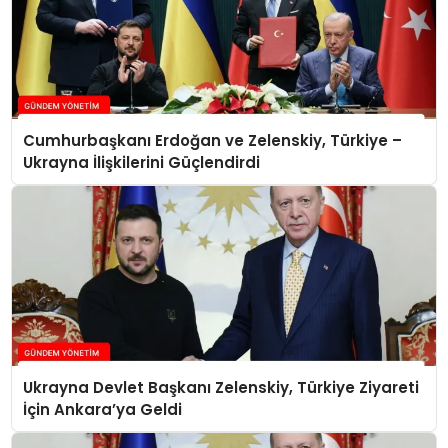
Cumhurbaşkanı Erdoğan ve Zelenskiy, Türkiye –
Ukrayna İlişkilerini Güçlendirdi
Ukrayna Devlet Başkanı Zelenskiy, Türkiye Ziyareti
İçin Ankara’ya Geldi