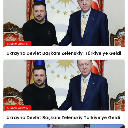
Ukrayna Devlet Başkanı Zelenskiy, Türkiye’ye Geldi
Ukrayna Devlet Başkanı Zelenskiy Türkiye’ye Geldi