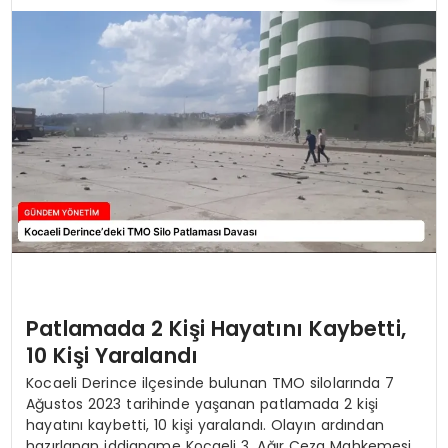
TEKNOLOJI
SAĞLIK
YAŞAM
Patlamada 2 Kişi Hayatını Kaybetti,
10 Kişi Yaralandı
Kocaeli Derince ilçesinde bulunan TMO silolarında 7
Ağustos 2023 tarihinde yaşanan patlamada 2 kişi
hayatını kaybetti, 10 kişi yaralandı. Olayın ardından
hazırlanan iddianame Kocaeli 3. Ağır Ceza Mahkemesi