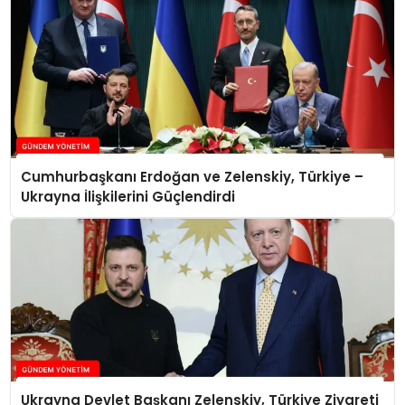
Cumhurbaşkanı Erdoğan ve Zelenskiy, Türkiye –
Ukrayna İlişkilerini Güçlendirdi
Ukrayna Devlet Başkanı Zelenskiy, Türkiye Ziyareti