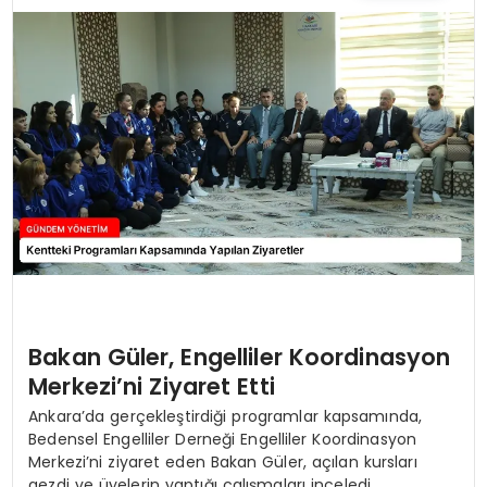
TEKNOLOJI
SAĞLIK
YAŞAM
Bakan Güler, Engelliler Koordinasyon
Merkezi’ni Ziyaret Etti
Ankara’da gerçekleştirdiği programlar kapsamında,
Bedensel Engelliler Derneği Engelliler Koordinasyon
Merkezi’ni ziyaret eden Bakan Güler, açılan kursları
gezdi ve üyelerin yaptığı çalışmaları inceledi.