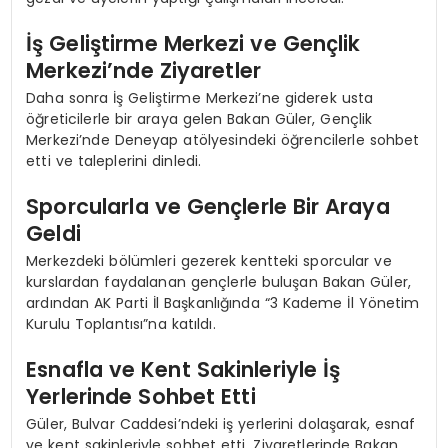
İş Geliştirme Merkezi ve Gençlik
Merkezi’nde Ziyaretler
Daha sonra İş Geliştirme Merkezi’ne giderek usta
öğreticilerle bir araya gelen Bakan Güler, Gençlik
Merkezi’nde Deneyap atölyesindeki öğrencilerle sohbet
etti ve taleplerini dinledi.
Sporcularla ve Gençlerle Bir Araya
Geldi
Merkezdeki bölümleri gezerek kentteki sporcular ve
kurslardan faydalanan gençlerle buluşan Bakan Güler,
ardından AK Parti İl Başkanlığında “3 Kademe İl Yönetim
Kurulu Toplantısı”na katıldı.
Esnafla ve Kent Sakinleriyle İş
Yerlerinde Sohbet Etti
Güler, Bulvar Caddesi’ndeki iş yerlerini dolaşarak, esnaf
ve kent sakinleriyle sohbet etti. Ziyaretlerinde Bakan