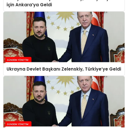
İçin Ankara’ya Geldi
Ukrayna Devlet Başkanı Zelenskiy, Türkiye’ye Geldi