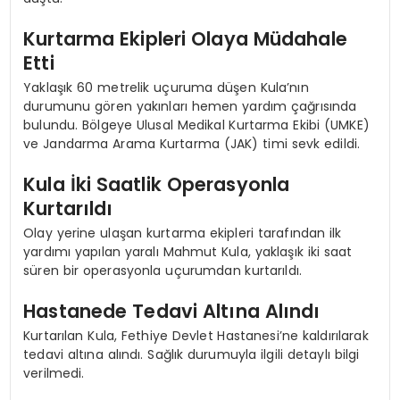
Kurtarma Ekipleri Olaya Müdahale
Etti
Yaklaşık 60 metrelik uçuruma düşen Kula’nın
durumunu gören yakınları hemen yardım çağrısında
bulundu. Bölgeye Ulusal Medikal Kurtarma Ekibi (UMKE)
ve Jandarma Arama Kurtarma (JAK) timi sevk edildi.
Kula İki Saatlik Operasyonla
Kurtarıldı
Olay yerine ulaşan kurtarma ekipleri tarafından ilk
yardımı yapılan yaralı Mahmut Kula, yaklaşık iki saat
süren bir operasyonla uçurumdan kurtarıldı.
Hastanede Tedavi Altına Alındı
Kurtarılan Kula, Fethiye Devlet Hastanesi’ne kaldırılarak
tedavi altına alındı. Sağlık durumuyla ilgili detaylı bilgi
verilmedi.