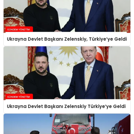
Ukrayna Devlet Başkanı Zelenskiy, Türkiye’ye Geldi
Ukrayna Devlet Başkanı Zelenskiy Türkiye’ye Geldi