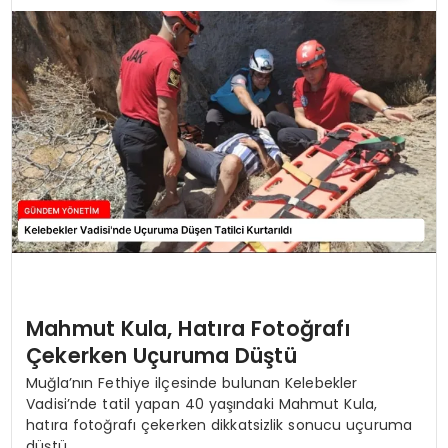
TEKNOLOJI
SAĞLIK
YAŞAM
Mahmut Kula, Hatıra Fotoğrafı
Çekerken Uçuruma Düştü
Muğla’nın Fethiye ilçesinde bulunan Kelebekler
Vadisi’nde tatil yapan 40 yaşındaki Mahmut Kula,
hatıra fotoğrafı çekerken dikkatsizlik sonucu uçuruma
düştü.