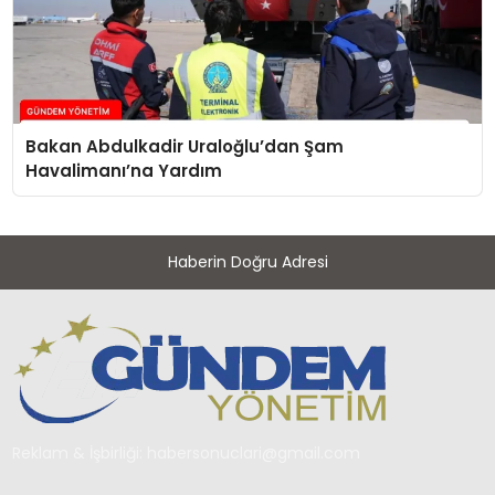
Bakan Abdulkadir Uraloğlu’dan Şam
Havalimanı’na Yardım
Haberin Doğru Adresi
Reklam & İşbirliği:
habersonuclari@gmail.com