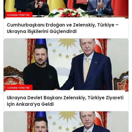
Cumhurbaşkanı Erdoğan ve Zelenskiy, Türkiye –
Ukrayna İlişkilerini Güçlendirdi
Ukrayna Devlet Başkanı Zelenskiy, Türkiye Ziyareti
İçin Ankara’ya Geldi