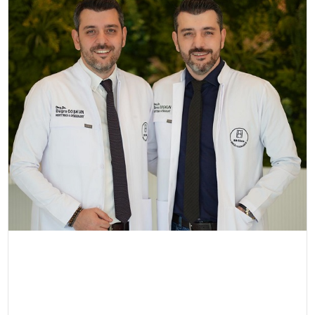
TEKNOLOJI
SAĞLIK
YAŞAM