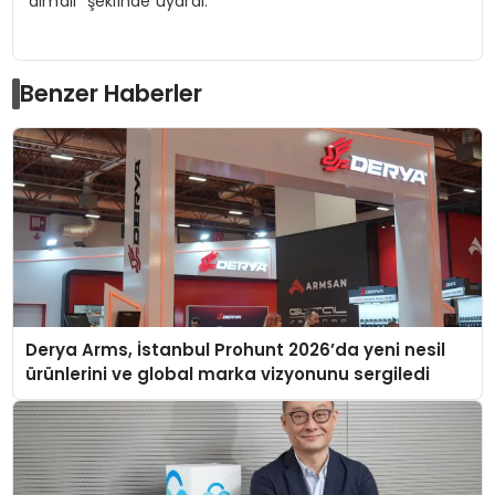
almalı” şeklinde uyardı.
Benzer Haberler
Derya Arms, İstanbul Prohunt 2026’da yeni nesil
ürünlerini ve global marka vizyonunu sergiledi