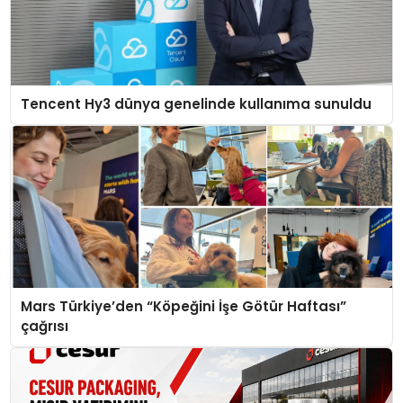
Tencent Hy3 dünya genelinde kullanıma sunuldu
Mars Türkiye’den “Köpeğini İşe Götür Haftası”
çağrısı