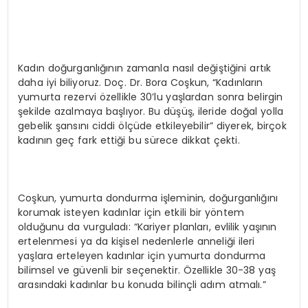
Kadın doğurganlığının zamanla nasıl değiştiğini artık
daha iyi biliyoruz. Doç. Dr. Bora Coşkun, “Kadınların
yumurta rezervi özellikle 30’lu yaşlardan sonra belirgin
şekilde azalmaya başlıyor. Bu düşüş, ileride doğal yolla
gebelik şansını ciddi ölçüde etkileyebilir” diyerek, birçok
kadının geç fark ettiği bu sürece dikkat çekti.
Coşkun, yumurta dondurma işleminin, doğurganlığını
korumak isteyen kadınlar için etkili bir yöntem
olduğunu da vurguladı: “Kariyer planları, evlilik yaşının
ertelenmesi ya da kişisel nedenlerle anneliği ileri
yaşlara erteleyen kadınlar için yumurta dondurma
bilimsel ve güvenli bir seçenektir. Özellikle 30-38 yaş
arasındaki kadınlar bu konuda bilinçli adım atmalı.”