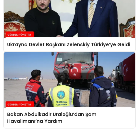
Ukrayna Devlet Başkanı Zelenskiy Türkiye’ye Geldi
Bakan Abdulkadir Uraloğlu’dan Şam
Havalimanı’na Yardım