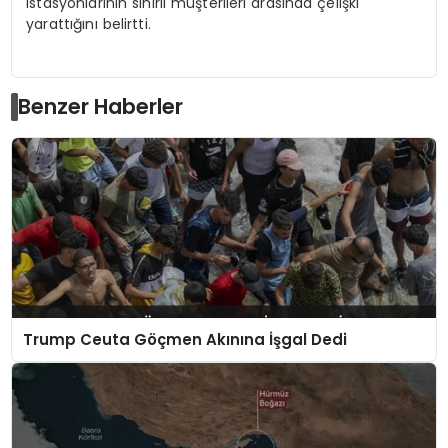
istasyonlarının sinirli müşterileri arasında çelişki
yarattığını belirtti.
Benzer Haberler
Trump Ceuta Göçmen Akınına İşgal Dedi