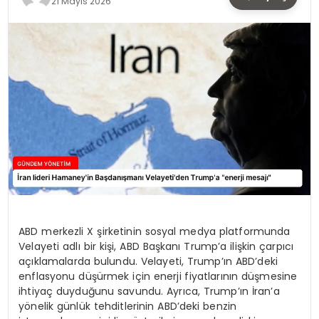
21 Mayıs 2026
TEKNOLOJI
SAĞLIK
YAŞAM
ABD merkezli X şirketinin sosyal medya platformunda
Velayeti adlı bir kişi, ABD Başkanı Trump’a ilişkin çarpıcı
açıklamalarda bulundu. Velayeti, Trump’ın ABD’deki
enflasyonu düşürmek için enerji fiyatlarının düşmesine
ihtiyaç duyduğunu savundu. Ayrıca, Trump’ın İran’a
yönelik günlük tehditlerinin ABD’deki benzin