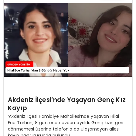
TEKNOLOJI
SAĞLIK
YAŞAM
Akdeniz İlçesi’nde Yaşayan Genç Kız
Kayıp
‘Akdeniz ilçesi Hamidiye Mahallesi’nde yaşayan Hilal
Ece Turhan, 8 gün önce evden ayrıldı. Genç kızın geri
dönmemesi üzerine telefonla da ulaşamayan ailesi
kayıp başvurusunda bulundu.