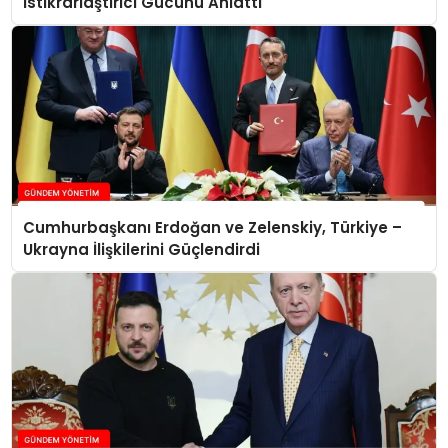
İstikrarlaştırıcı Gücünü Anlattı
Cumhurbaşkanı Erdoğan ve Zelenskiy, Türkiye –
Ukrayna İlişkilerini Güçlendirdi