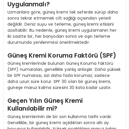
Uygulanmalı?
Uzmanlara göre, güneş kremi tek seferde sürüp daha
sonra tekrar etmemek cilt sağlığı açısından yeterli
değildir. Deniz suyu ve terleme, güneş kremi etkisini
azaltabilir. Bu nedenle, güneş kremi uygulamanın her
iki saatte bir, her banyodan sonra ve aşırı terleme
durumunda yenilenmesi önerilmektedir.
Güneş Kremi Koruma Faktörü (SPF)
Güneş kremlerinde bulunan Güneş Koruma Faktörü
(SPF) numaraları, genellikle yanlış anlaşılır. Daha yüksek
bir SPF numarası, sizi daha fazla korumaz; sadece
daha uzun süre korur. SPF 30 olan bir güneş kremi,
güneşe maruz kalma süresini 30 kata kadar uzatır.
Geçen Yılın Güneş Kremi
Kullanılabilir mi?
Güneş kremlerinin de bir son kullanma tarihi vardır.
Genellikle, bir güneş kremi açıldıktan sonra altı ay
boyunca kullanılabilir. Yüksek sıcaklıklara maruz kalan