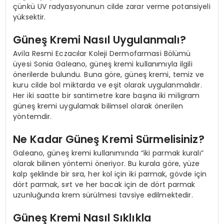
çünkü UV radyasyonunun cilde zarar verme potansiyeli
yüksektir.
Güneş Kremi Nasıl Uygulanmalı?
Avila Resmi Eczacılar Koleji Dermofarmasi Bölümü
üyesi Sonia Galeano, güneş kremi kullanımıyla ilgili
önerilerde bulundu. Buna göre, güneş kremi, temiz ve
kuru cilde bol miktarda ve eşit olarak uygulanmalıdır.
Her iki saatte bir santimetre kare başına iki miligram
güneş kremi uygulamak bilimsel olarak önerilen
yöntemdir.
Ne Kadar Güneş Kremi Sürmelisiniz?
Galeano, güneş kremi kullanımında “iki parmak kuralı”
olarak bilinen yöntemi öneriyor. Bu kurala göre, yüze
kalp şeklinde bir sıra, her kol için iki parmak, gövde için
dört parmak, sırt ve her bacak için de dört parmak
uzunluğunda krem sürülmesi tavsiye edilmektedir.
Güneş Kremi Nasıl Sıklıkla