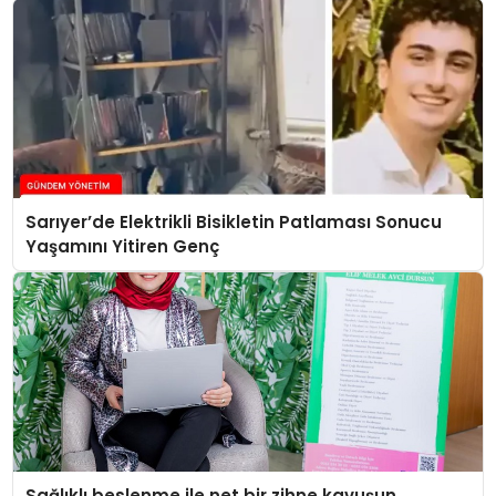
Sarıyer’de Elektrikli Bisikletin Patlaması Sonucu
Yaşamını Yitiren Genç
Sağlıklı beslenme ile net bir zihne kavuşun