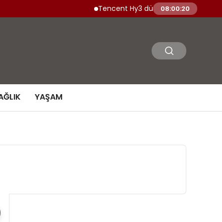
Tencent Hy3 dünya genelinde kullanıma 
08:00:21
AĞLIK
YAŞAM