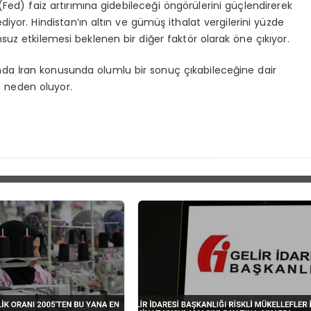
Fed) faiz artırımına gidebileceği öngörülerini güçlendirerek
iyor. Hindistan’ın altın ve gümüş ithalat vergilerini yüzde
msuz etkilemesi beklenen bir diğer faktör olarak öne çıkıyor.
nda İran konusunda olumlu bir sonuç çıkabileceğine dair
na neden oluyor.