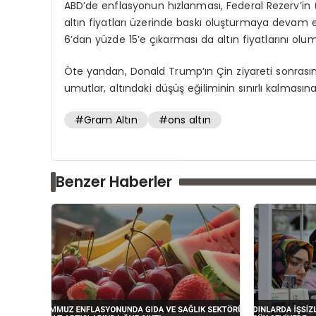
ABD’de enflasyonun hızlanması, Federal Rezerv’in (
altın fiyatları üzerinde baskı oluşturmaya devam ed
6’dan yüzde 15’e çıkarması da altın fiyatlarını olu
Öte yandan, Donald Trump’ın Çin ziyareti sonrası
umutlar, altındaki düşüş eğiliminin sınırlı kalması
#Gram Altın
#ons altın
Benzer Haberler