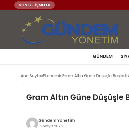
SON GELİŞMELER
GÜNDEM
SIY
Ana Sayfa
Ekonomi
Gram Altın Güne Düşüşle Başladı On
Gram Altın Güne Düşüşle Ba
Gündem Yönetim
16 Mayıs 2026