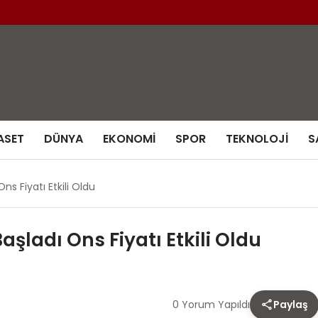
ASET
DÜNYA
EKONOMI
SPOR
TEKNOLOJI
S
s Fiyatı Etkili Oldu
şladı Ons Fiyatı Etkili Oldu
0 Yorum Yapıldı
Paylaş