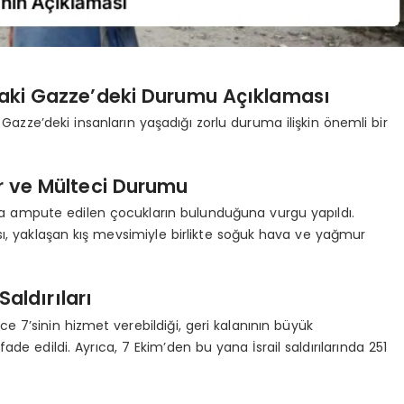
ndaki Gazze’deki Durumu Açıklaması
 Gazze’deki insanların yaşadığı zorlu duruma ilişkin önemli bir
r ve Mülteci Durumu
a ampute edilen çocukların bulunduğuna vurgu yapıldı.
ası, yaklaşan kış mevsimiyle birlikte soğuk hava ve yağmur
Saldırıları
 7’sinin hizmet verebildiği, geri kalanının büyük
de edildi. Ayrıca, 7 Ekim’den bu yana İsrail saldırılarında 251