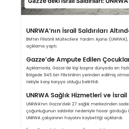
UNRWA’nın İsrail Saldırıları Altı
BM’nin Filistinli Mültecilere Yardım Ajansı (UNRWA),
açıklama yaptı.
Gazze’de Ampute Edilen Çocukla
Açıklamada, Gazze’de kişi başına dünyada en fazl
Bölgede 945 bin Filistinlinin yerinden edilmiş olm
riskiyle karşı karşıya olduğu belirtildi.
UNRWA Sağlık Hizmetleri ve İsrail 
UNRWA’nın Gazze’deki 27 sağlık merkezinden sadece
çoğunluğunun saldırılar nedeniyle hasar gördüğü ifa
UNRWA çalışanının hayatını kaybettiği açıklandı.