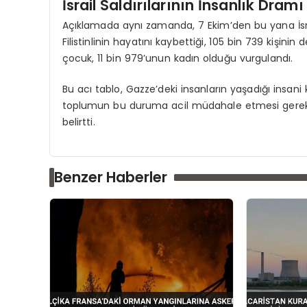
İsrail Saldırılarının İnsanlık Dramı
Açıklamada aynı zamanda, 7 Ekim’den bu yana İsrai
Filistinlinin hayatını kaybettiği, 105 bin 739 kişinin 
çocuk, 11 bin 979’unun kadın olduğu vurgulandı.
Bu acı tablo, Gazze’deki insanların yaşadığı insani 
toplumun bu duruma acil müdahale etmesi gerektiği
belirtti.
Benzer Haberler