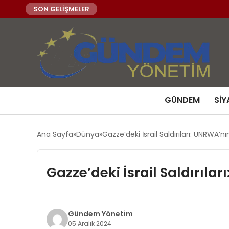
SON GELİŞMELER
GÜNDEM
SIY
Ana Sayfa
Dünya
Gazze’deki İsrail Saldırıları: UNRWA’n
Gazze’deki İsrail Saldırıl
Gündem Yönetim
05 Aralık 2024