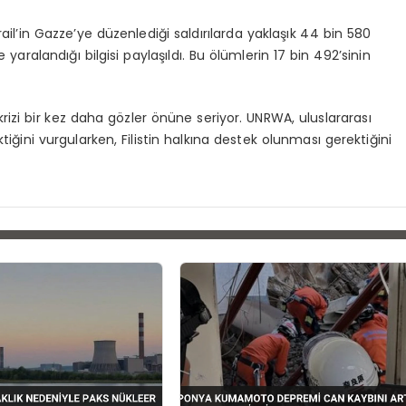
l’in Gazze’ye düzenlediği saldırılarda yaklaşık 44 bin 580
de yaralandığı bilgisi paylaşıldı. Bu ölümlerin 17 bin 492’sinin
krizi bir kez daha gözler önüne seriyor. UNRWA, uluslararası
ni vurgularken, Filistin halkına destek olunması gerektiğini