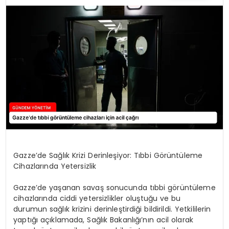
TEKNOLOJI
SAĞLIK
YAŞAM
Gazze’de Sağlık Krizi Derinleşiyor: Tıbbi Görüntüleme
Cihazlarında Yetersizlik
Gazze’de yaşanan savaş sonucunda tıbbi görüntüleme
cihazlarında ciddi yetersizlikler oluştuğu ve bu
durumun sağlık krizini derinleştirdiği bildirildi. Yetkililerin
yaptığı açıklamada, Sağlık Bakanlığı’nın acil olarak