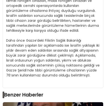
temel röntgen cihazları, mobil röntgen cihazları ve
ortopedik cerrahi operasyonlarda kullanılan
görüntüleme cihazlarına ihtiyaç duyduğu vurgulandı.
İsrail’in saldırıları sonucunda sağlık tesislerinde birçok
tıbbi cihazın zarar gördüğü belirtilirken, hastaneler ve
sağlık merkezlerinde görüntüleme hizmetlerinin durma
tehlikesiyle karşı karşıya olduğu ifade edildi.
Daha önce Gazze’deki Filistin Sağlık Bakanlığı
tarafından yapılan bir açıklamada ise İsrail’in yaklaşık iki
yıldır devam eden saldırıları sırasında sağlık altyapısının
büyük zarar gördüğüne dikkat çekilmişti. Açıklamada,
İsrail ordusunun yoğun saldırıları, yıkımı ve ablukası
sonucunda sağlık sisteminin çöküş noktasına geldiği ve
Gazze Şeridi’nde tıbbi görüntüleme cihazlarının yüzde
76’sının kullanılamaz durumda olduğu belirtilmişti.
Benzer Haberler