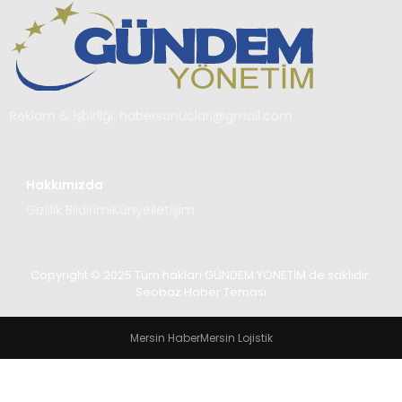
TEKNOLOJI
SAĞLIK
YAŞAM
Reklam & İşbirliği:
habersonuclari@gmail.com
Hakkımızda
Gizlilik Bildirimi
Künye
İletişim
Copyright © 2025 Tüm hakları GÜNDEM YÖNETİM de saklıdır.
Seobaz Haber Teması
Mersin Haber
Mersin Lojistik