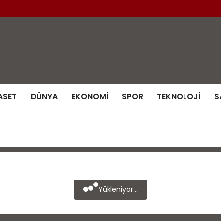
ASET
DÜNYA
EKONOMI
SPOR
TEKNOLOJI
S
Yükleniyor...