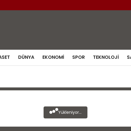
ASET
DÜNYA
EKONOMI
SPOR
TEKNOLOJI
S
Yükleniyor...