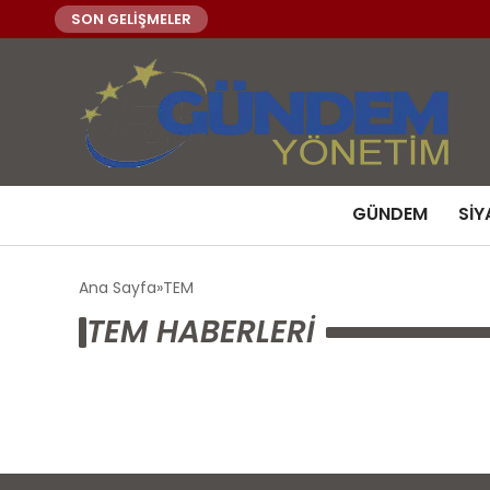
SON GELİŞMELER
GÜNDEM
SIY
Ana Sayfa
TEM
TEM HABERLERI