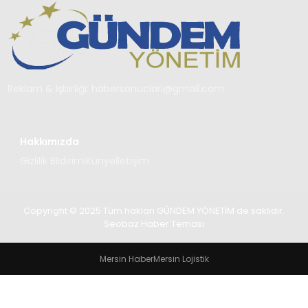
TEKNOLOJI
SAĞLIK
YAŞAM
Reklam & İşbirliği:
habersonuclari@gmail.com
Hakkımızda
Gizlilik Bildirimi
Künye
İletişim
Copyright © 2025 Tüm hakları GÜNDEM YÖNETİM de saklıdır.
Seobaz Haber Teması
Mersin Haber
Mersin Lojistik