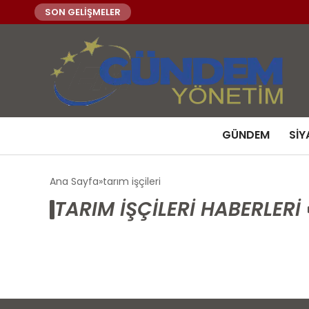
SON GELİŞMELER
GÜNDEM
SIY
Ana Sayfa
tarım işçileri
TARIM IŞÇILERI HABERLERI