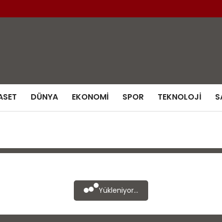
ASET
DÜNYA
EKONOMI
SPOR
TEKNOLOJI
S
Yükleniyor...