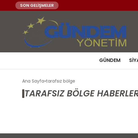
SON GELİŞMELER
GÜNDEM
SIY
Ana Sayfa
tarafsız bölge
TARAFSIZ BÖLGE HABERLER