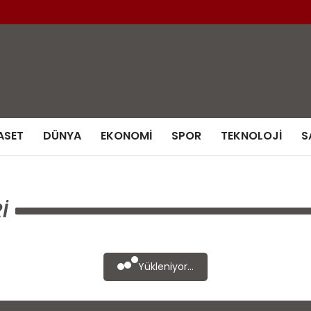
ASET
DÜNYA
EKONOMI
SPOR
TEKNOLOJI
S
I
Yükleniyor...