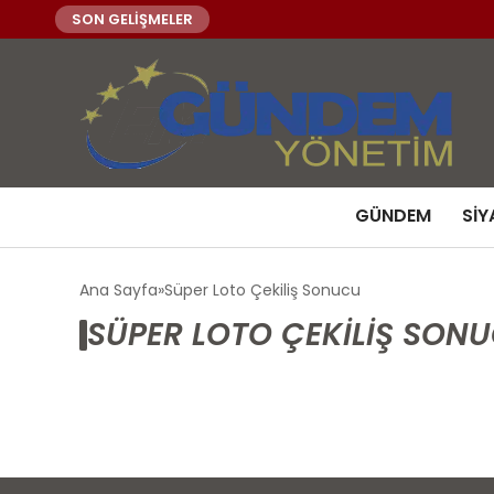
SON GELİŞMELER
GÜNDEM
SIY
Ana Sayfa
Süper Loto Çekiliş Sonucu
SÜPER LOTO ÇEKILIŞ SONU