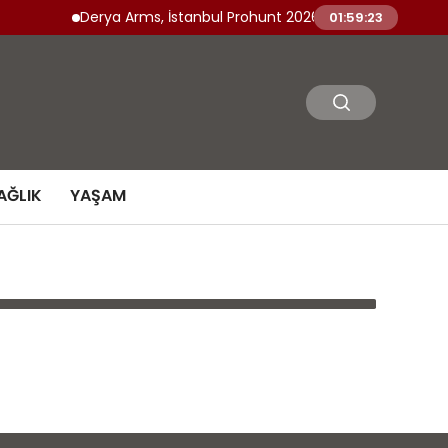
Derya Arms, İstanbul Prohunt 2026’da yeni nesil ürünle
01:59:23
AĞLIK
YAŞAM