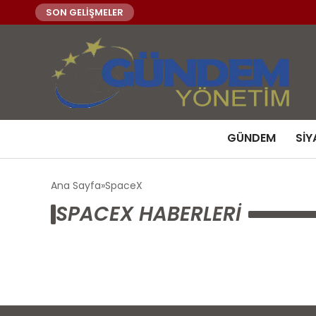
SON GELİŞMELER
GÜNDEM
SIY
Ana Sayfa
SpaceX
SPACEX HABERLERI