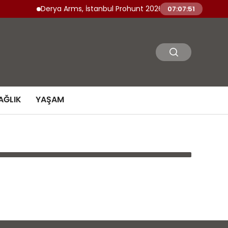
Derya Arms, İstanbul Prohunt 2026’da yeni nesil ürünle
07:07:51
AĞLIK
YAŞAM