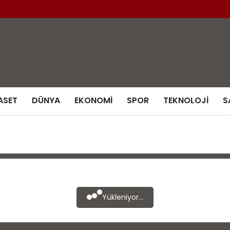
ASET
DÜNYA
EKONOMI
SPOR
TEKNOLOJI
S
Yükleniyor...