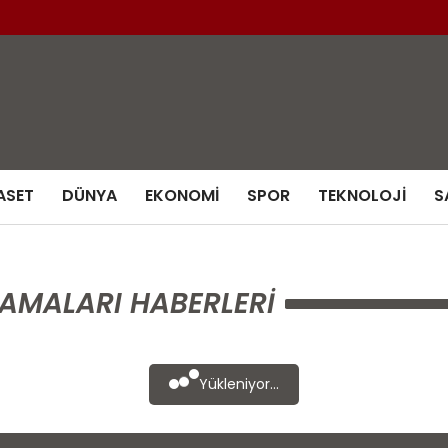
ASET
DÜNYA
EKONOMI
SPOR
TEKNOLOJI
S
AMALARI HABERLERI
Yükleniyor...