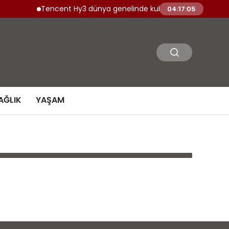
Tencent Hy3 dünya genelinde kullanıma sunuldu
04:17:05
AĞLIK
YAŞAM