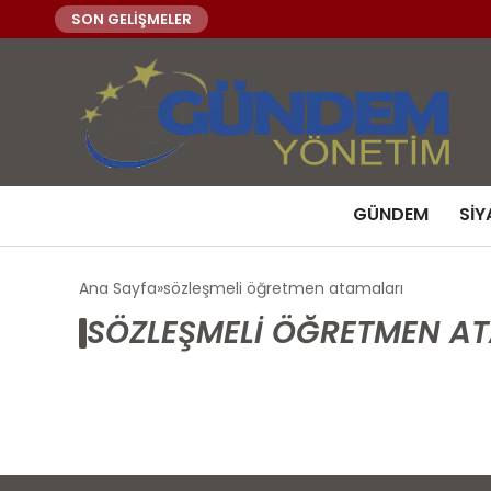
SON GELİŞMELER
GÜNDEM
SIY
Ana Sayfa
sözleşmeli öğretmen atamaları
SÖZLEŞMELI ÖĞRETMEN AT