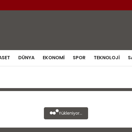
ASET
DÜNYA
EKONOMI
SPOR
TEKNOLOJI
S
Yükleniyor...