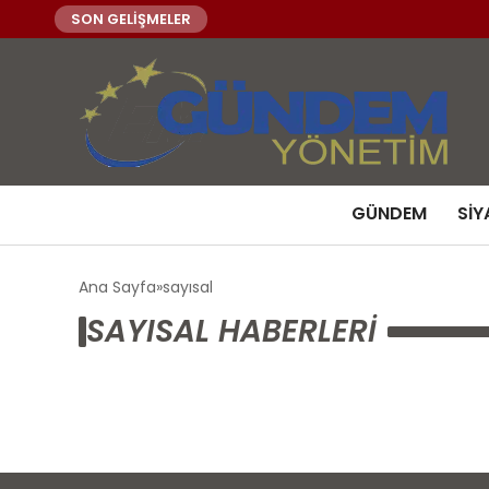
SON GELİŞMELER
GÜNDEM
SIY
Ana Sayfa
sayısal
SAYISAL HABERLERI