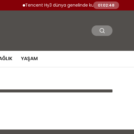
Tencent Hy3 dünya genelinde kullanıma sunuldu
01:02:48
AĞLIK
YAŞAM