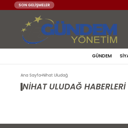
SON GELİŞMELER
GÜNDEM
SIY
Ana Sayfa
Nihat Uludağ
NIHAT ULUDAĞ HABERLERI