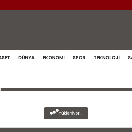
ASET
DÜNYA
EKONOMI
SPOR
TEKNOLOJI
S
Yükleniyor...