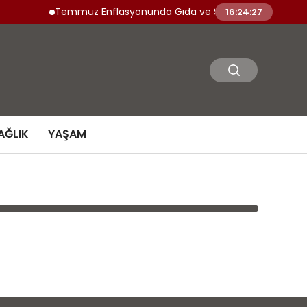
Temmuz Enflasyonunda Gıda ve Sağlık Sektörü Fiyat Ar
16:24:27
AĞLIK
YAŞAM