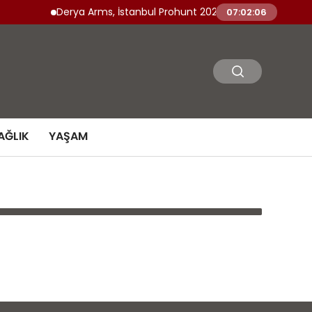
Derya Arms, İstanbul Prohunt 2026’da yeni nesil ürünle
07:02:06
AĞLIK
YAŞAM