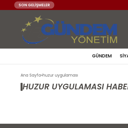
SON GELİŞMELER
GÜNDEM
SIY
Ana Sayfa
huzur uygulaması
HUZUR UYGULAMASI HABE