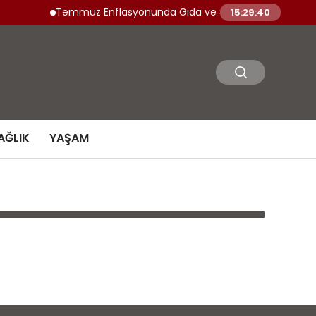
Temmuz Enflasyonunda Gıda ve Sağlık Sektörü Fiyat Art
15:29:40
AĞLIK
YAŞAM