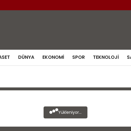
ASET
DÜNYA
EKONOMI
SPOR
TEKNOLOJI
S
Yükleniyor...