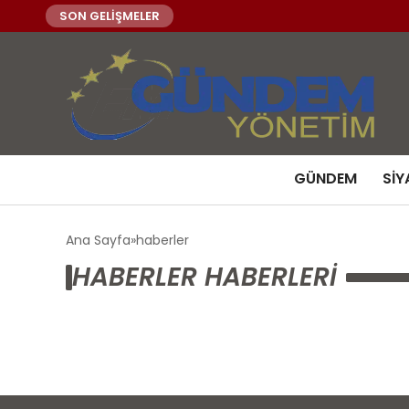
SON GELİŞMELER
GÜNDEM
SIY
Ana Sayfa
haberler
HABERLER HABERLERI