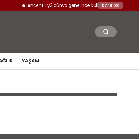
Tencent Hy3 dünya genelinde kullanıma sunuldu
07:18:08
AĞLIK
YAŞAM