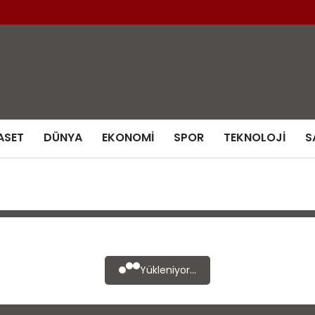
ASET
DÜNYA
EKONOMI
SPOR
TEKNOLOJI
S
Yükleniyor...