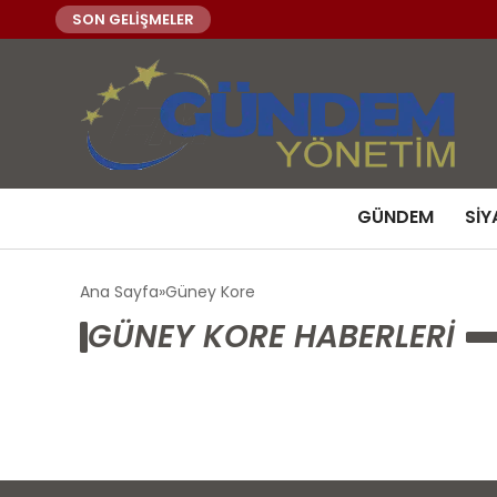
SON GELİŞMELER
GÜNDEM
SIY
Ana Sayfa
Güney Kore
GÜNEY KORE HABERLERI