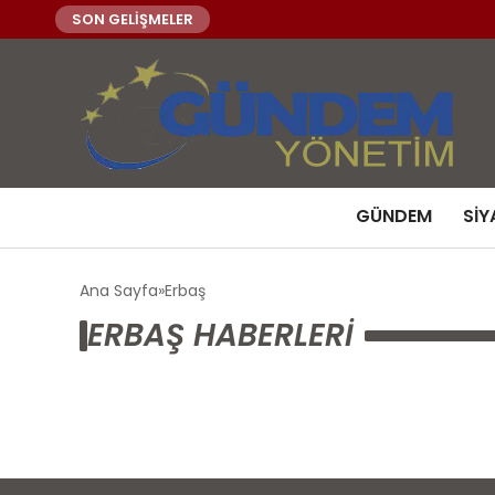
SON GELİŞMELER
GÜNDEM
SIY
Ana Sayfa
Erbaş
ERBAŞ HABERLERI