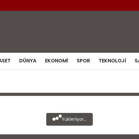
ASET
DÜNYA
EKONOMI
SPOR
TEKNOLOJI
S
Yükleniyor...