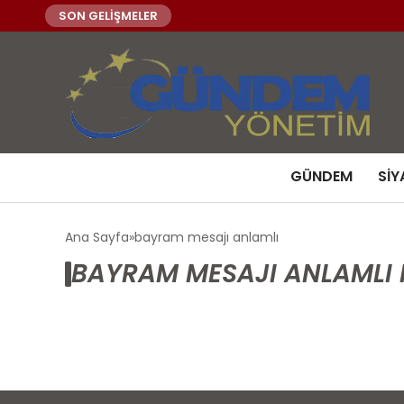
SON GELİŞMELER
GÜNDEM
SIY
Ana Sayfa
bayram mesajı anlamlı
BAYRAM MESAJI ANLAMLI 