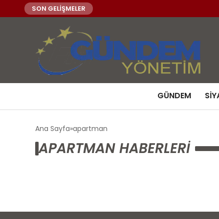
SON GELİŞMELER
GÜNDEM
SIY
Ana Sayfa
apartman
APARTMAN HABERLERI