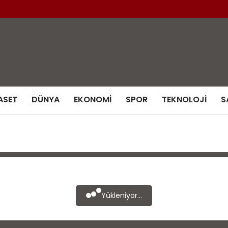
ASET
DÜNYA
EKONOMI
SPOR
TEKNOLOJI
S
Yükleniyor...