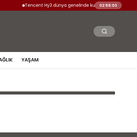
Tencent Hy3 dünya genelinde kullanıma sunuldu
02:55:03
AĞLIK
YAŞAM