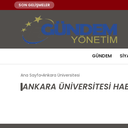
SON GELİŞMELER
GÜNDEM
SIY
Ana Sayfa
Ankara Üniversitesi
ANKARA ÜNIVERSITESI HAB