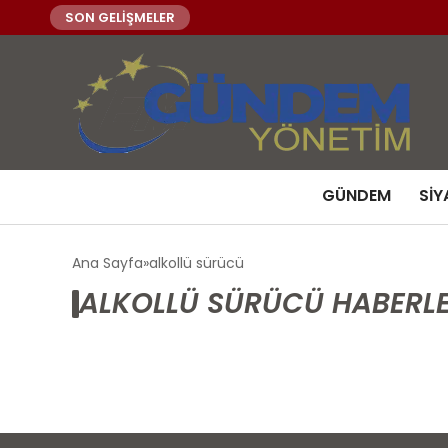
SON GELİŞMELER
GÜNDEM
SIY
Ana Sayfa
alkollü sürücü
ALKOLLÜ SÜRÜCÜ HABERLE