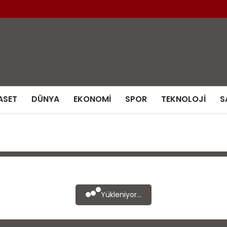
ASET
DÜNYA
EKONOMI
SPOR
TEKNOLOJI
S
Yükleniyor...