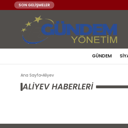
SON GELİŞMELER
GÜNDEM
SIY
Ana Sayfa
Aliyev
ALIYEV HABERLERI