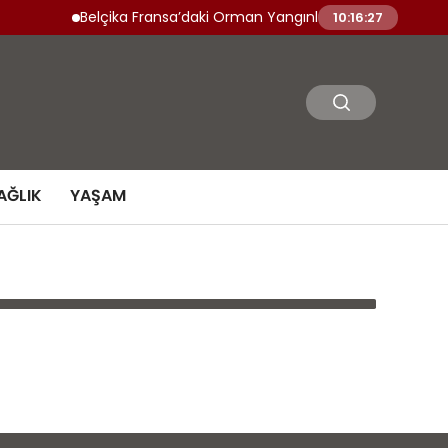
Belçika Fransa’daki Orman Yangınlarına Askeri Persone
10:16:27
AĞLIK
YAŞAM