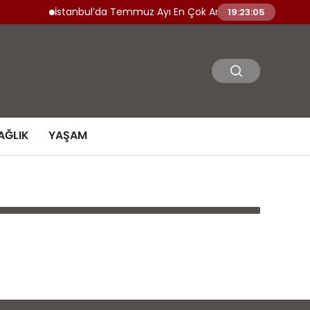
İstanbul’da Temmuz Ayı En Çok Artan ve Azalan Ürünler
19:23:05
AĞLIK
YAŞAM