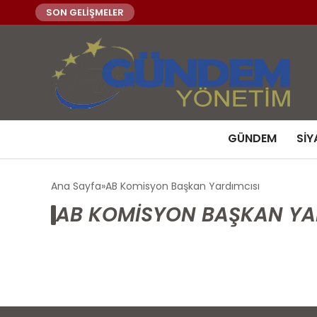
SON GELİŞMELER
GÜNDEM
SIY
Ana Sayfa
AB Komisyon Başkan Yardımcısı
AB KOMISYON BAŞKAN YAR