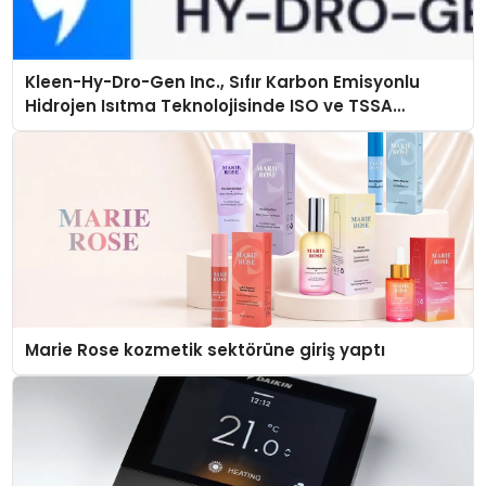
Kleen-Hy-Dro-Gen Inc., Sıfır Karbon Emisyonlu
Hidrojen Isıtma Teknolojisinde ISO ve TSSA
Düzenleyici Onaylarını Aldı
Marie Rose kozmetik sektörüne giriş yaptı