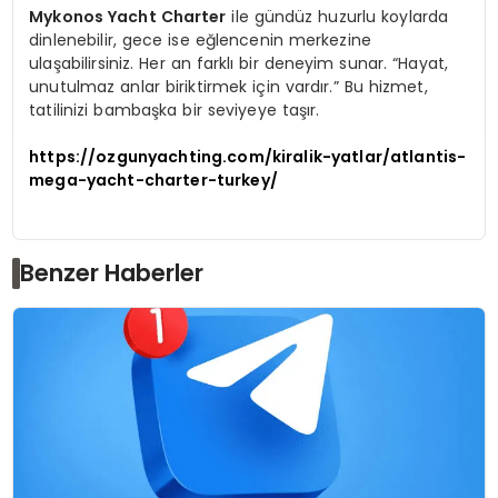
Mykonos Yacht Charter
ile gündüz huzurlu koylarda
dinlenebilir, gece ise eğlencenin merkezine
ulaşabilirsiniz. Her an farklı bir deneyim sunar. “Hayat,
unutulmaz anlar biriktirmek için vardır.” Bu hizmet,
tatilinizi bambaşka bir seviyeye taşır.
https://ozgunyachting.com/kiralik-yatlar/atlantis-
mega-yacht-charter-turkey/
Benzer Haberler