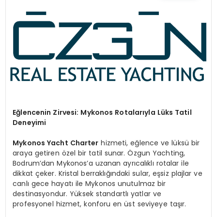
TEKNOLOJI
SAĞLIK
YAŞAM
Eğlencenin Zirvesi: Mykonos Rotalarıyla Lüks Tatil
Deneyimi
Mykonos Yacht Charter
hizmeti, eğlence ve lüksü bir
araya getiren özel bir tatil sunar. Özgun Yachting,
Bodrum’dan Mykonos’a uzanan ayrıcalıklı rotalar ile
dikkat çeker. Kristal berraklığındaki sular, eşsiz plajlar ve
canlı gece hayatı ile Mykonos unutulmaz bir
destinasyondur. Yüksek standartlı yatlar ve
profesyonel hizmet, konforu en üst seviyeye taşır.