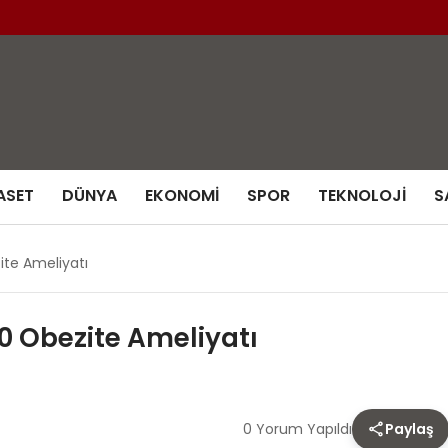
ASET
DÜNYA
EKONOMI
SPOR
TEKNOLOJI
S
ite Ameliyatı
00 Obezite Ameliyatı
0 Yorum Yapıldı
Paylaş