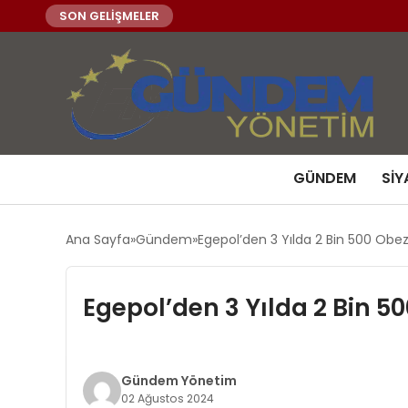
SON GELİŞMELER
GÜNDEM
SIY
Ana Sayfa
Gündem
Egepol’den 3 Yılda 2 Bin 500 Obez
Egepol’den 3 Yılda 2 Bin 5
Gündem Yönetim
02 Ağustos 2024