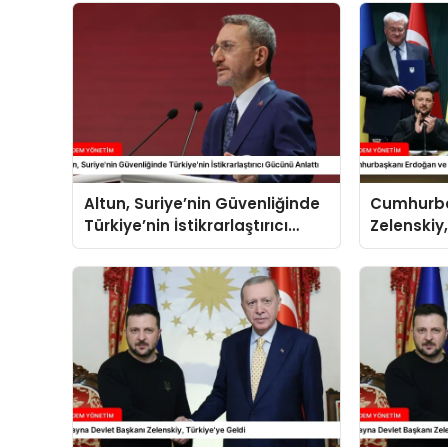
Altun, Suriye’nin Güvenliğinde
Cumhurba
Türkiye’nin İstikrarlaştırıcı
Zelenskiy
Gücünü Anlattı
İlişkilerin