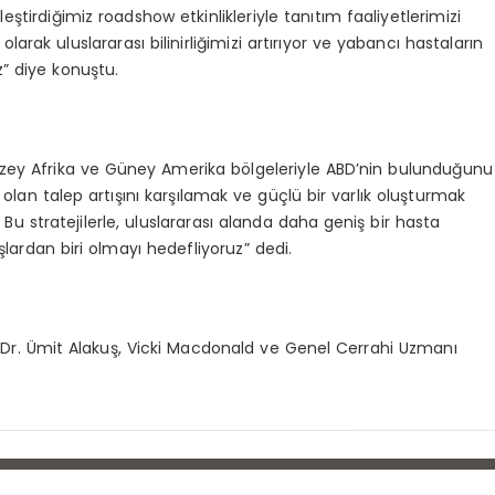
kleştirdiğimiz roadshow etkinlikleriyle tanıtım faaliyetlerimizi
olarak uluslararası bilinirliğimizi artırıyor ve yabancı hastaların
z” diye konuştu.
Kuzey Afrika ve Güney Amerika bölgeleriyle ABD’nin bulunduğunu
 olan talep artışını karşılamak ve güçlü bir varlık oluşturmak
z. Bu stratejilerle, uluslararası alanda daha geniş bir hasta
şlardan biri olmayı hedefliyoruz” dedi.
 Dr. Ümit Alakuş, Vicki Macdonald ve Genel Cerrahi Uzmanı