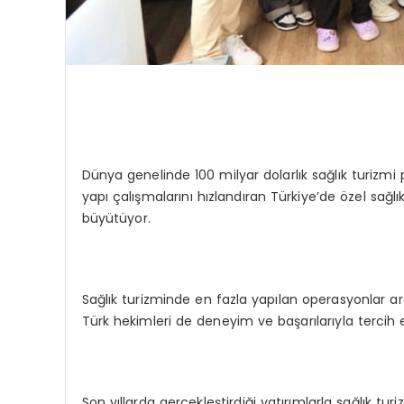
Dünya genelinde 100 milyar dolarlık sağlık turizmi p
yapı çalışmalarını hızlandıran Türkiye’de özel sağlı
büyütüyor.
Sağlık turizminde en fazla yapılan operasyonlar ar
Türk hekimleri de deneyim ve başarılarıyla tercih e
Son yıllarda gerçekleştirdiği yatırımlarla sağlık t