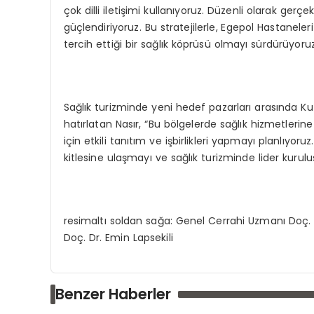
çok dilli iletişimi kullanıyoruz. Düzenli olarak gerçe
güçlendiriyoruz. Bu stratejilerle, Egepol Hastaneleri 
tercih ettiği bir sağlık köprüsü olmayı sürdürüyoru
Sağlık turizminde yeni hedef pazarları arasında 
hatırlatan Nasır, “Bu bölgelerde sağlık hizmetlerine
için etkili tanıtım ve işbirlikleri yapmayı planlıyoru
kitlesine ulaşmayı ve sağlık turizminde lider kurulu
resimaltı soldan sağa: Genel Cerrahi Uzmanı Doç.
Doç. Dr. Emin Lapsekili
Benzer Haberler