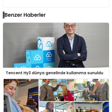
Benzer Haberler
Tencent Hy3 dünya genelinde kullanıma sunuldu