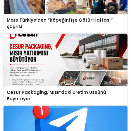
Mars Türkiye’den “Köpeğini İşe Götür Haftası”
çağrısı
Cesur Packaging, Mısır’daki Üretim Üssünü
Büyütüyor