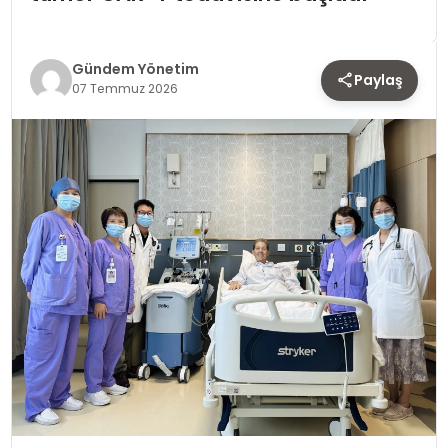
TEKNOLOJI
SAĞLIK
Gündem Yönetim
Paylaş
07 Temmuz 2026
YAŞAM